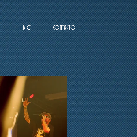
S
BIO
CONTACTO