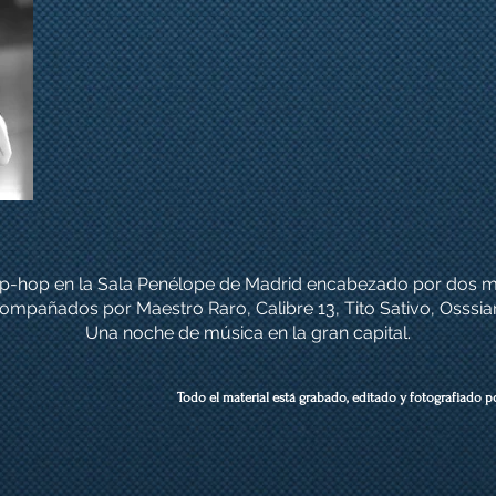
ip-hop en la Sala Penélope de Madrid
encabezado por dos ma
ompañados por Maestro Raro,
Calibre 13, Tito Sativo, Osssian,
Una noche de música en la gran capital.
Todo el material está grabado, editado y fotografiado p