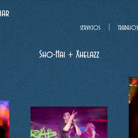
iar
SERVICIOS
TRABAJO
Sho-Hai + Xhelazz