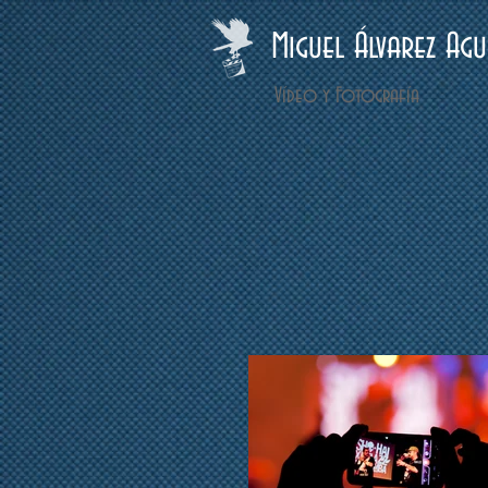
Miguel Álvarez Agu
Vídeo y Fotografía