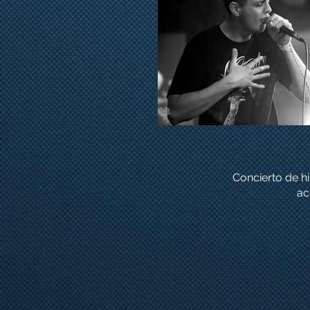
Concierto de h
ac