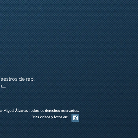
estros de rap,
...
or Miguel Álvarez.
Todos los derechos reservados.
Más vídeos y fotos en: