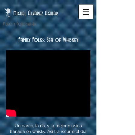
Miguel Álvarez Aguiar
Vídeo y Fotografía
Family Folks: Sea of Whiskey
Un barco, la ría, y la mejor música
bañada en whisky. Así transcurre el día