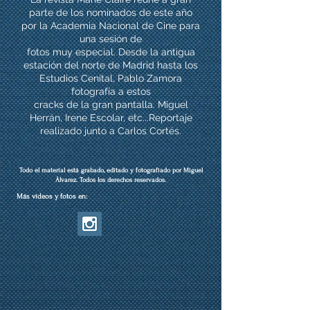
parte de los nominados de este año
por la Academia Nacional de Cine para
una sesión de
fotos muy especial. Desde la antigua
estación del norte de Madrid hasta los
Estudios Cenital, Pablo Zamora
fotografía a estos
cracks de la gran pantalla. Miguel
Herrán, Irene Escolar, etc...
Reportaje
realizado junto a Carlos Cortés.
Todo el material está grabado, editado y fotografiado por Miguel
Álvarez.
Todos los derechos reservados.
Más vídeos y fotos en: