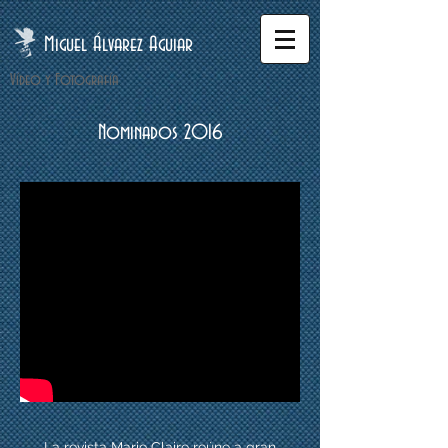
Miguel Álvarez Aguiar
Vídeo y Fotografía
Nominados 2016
La revista Marie Claire reúne a gran