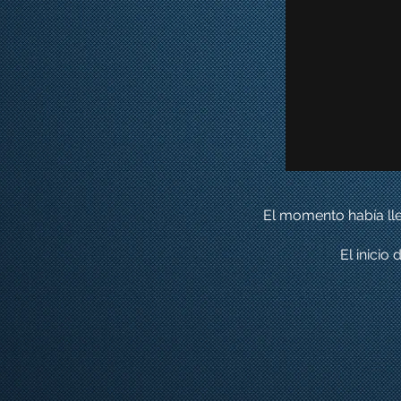
El momento había ll
El inicio