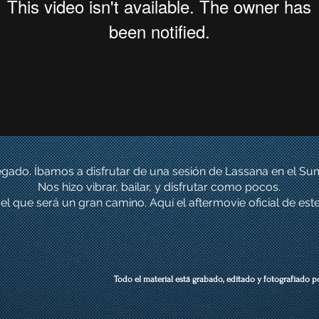
egado.
Íbamos a disfrutar de una sesión de
Lassana en el Summ
Nos hizo vibrar, bailar, y disfrutar como pocos.
 del que será un gran camino.
Aquí el aftermovie oficial de est
Todo el material está grabado, editado y fotografiado p