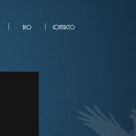
S
BIO
CONTACTO