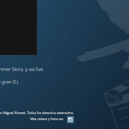
er Story...y así fué.
e gran DJ.
or Miguel Álvarez.
Todos los derechos reservados.
Más vídeos y fotos en: