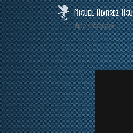
Miguel Álvarez Agu
Vídeo y Fotografía